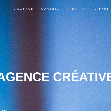
L’AGENCE
CONSEIL
CRÉATION
DIFFUS
AGENCE CRÉATIV