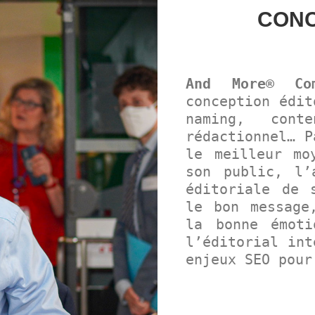
CONC
And More® Com
conception édit
naming, conte
rédactionnel… P
le meilleur mo
son public, l
éditoriale de 
le bon message
la bonne émoti
l’éditorial int
enjeux SEO pour