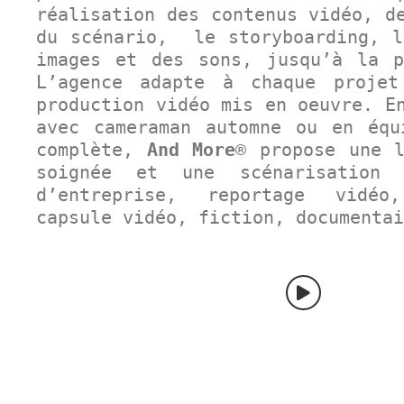
réalisation des contenus vidéo, d
du scénario, le storyboarding, l
images et des sons, jusqu’à la p
L’agence adapte à chaque projet
production vidéo mis en oeuvre. E
avec cameraman automne ou en équ
complète,
And More
® propose une l
soignée et une scénarisation 
d’entreprise, reportage vidé
capsule vidéo, fiction, documenta