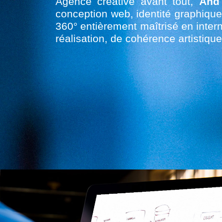
Agence créative avant tout,
And
conception web, identité graphique
360° entièrement maîtrisé en inter
réalisation, de cohérence artistiqu