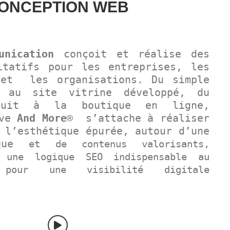
ONCEPTION WEB
unication
conçoit et réalise des
itatifs pour les entreprises, les
 et les organisations. Du simple
 au site vitrine développé, du
oduit à la boutique en ligne,
ive
And More
® s’attache à réaliser
 l’esthétique épurée, autour d’une
ique
et de contenus valorisants,
 une
logique SEO indispensable au
, pour une visibilité digitale