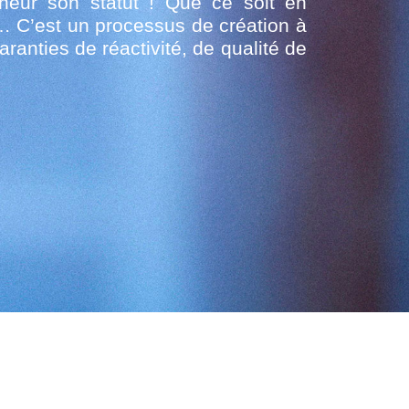
ur son statut ! Que ce soit en
o… C’est un processus de création à
ranties de réactivité, de qualité de