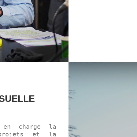
ISUELLE
en charge la
 projets et la