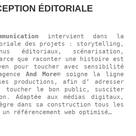
EPTION ÉDITORIALE
munication
intervient dans la
oriale des projets : storytelling,
nus éditoriaux, scénarisation,
arce que raconter une histoire est
yen pour toucher avec sensibilité
’agence
And More®
soigne la ligne
ses productions, afin d’ adresser
, toucher le bon public, susciter
on. Adaptée aux médias digitaux,
ègre dans sa construction tous les
 un référencement web optimisé…