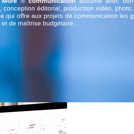
 More
®
communication
assume avec bonhe
, conception éditorial, production vidéo, phot
ne
qui offre aux projets de communication les ga
e et de maîtrise budgétaire…