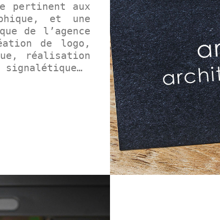
e pertinent aux
phique, et une
que de l’agence
éation de logo,
ue, réalisation
 signalétique…