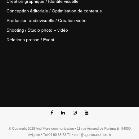
Création graphique / Identité visuelle
Conception éditoriale / Optimisation de contenus
Production audiovisuelle / Création vidéo
Shooting / Studio photo – vidéo
Relations presse / Event
© Copyright 2025 And More communication • 11 rue Armand de Pontmartin 84000
Avignon • Tel 04 90 33 72 71 • com@agenceandmore.fr