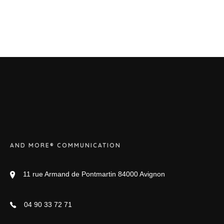
AND MORE® COMMUNICATION
11 rue Armand de Pontmartin 84000 Avignon
04 90 33 72 71