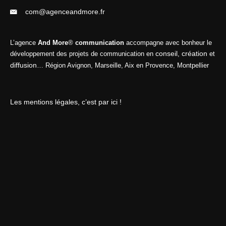
com@agenceandmore.fr
L’agence
And More
®
communication
accompagne avec bonheur le
conseil
création
développement des projets de communication en
,
et
diffusion
… Région Avignon, Marseille, Aix en Provence, Montpellier
Les mentions légales, c’est par ici !