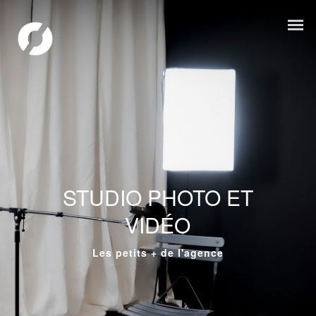
STUDIO PHOTO ET
VIDÉO
Les petits + de l'agence