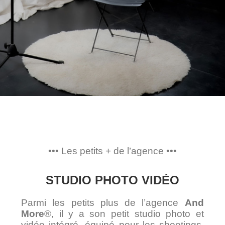
••• Les petits + de l’agence •••
STUDIO PHOTO VIDÉO
Parmi les petits plus de l’agence
And
More
®, il y a son petit studio photo et
vidéo intégré, équipé pour les shootings,