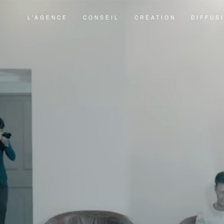
L’AGENCE
CONSEIL
CRÉATION
DIFFUS