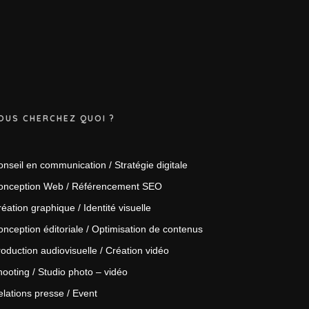
OUS CHERCHEZ QUOI ?
nseil en communication / Stratégie digitale
onception Web / Référencement SEO
éation graphique / Identité visuelle
nception éditoriale / Optimisation de contenus
oduction audiovisuelle / Création vidéo
ooting / Studio photo – vidéo
lations presse / Event