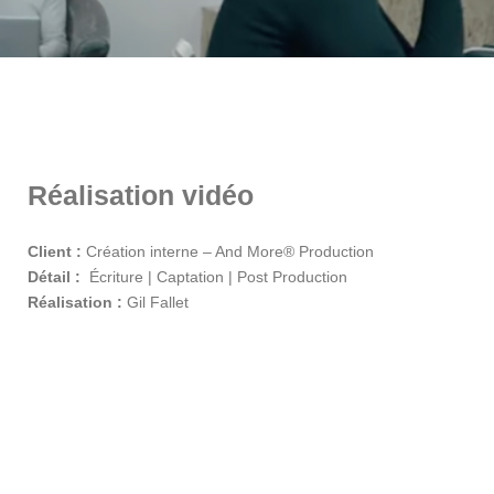
Réalisation vidéo
Client :
Création interne – And More® Production
Détail :
Écriture | Captation | Post Production
Réalisation
:
Gil Fallet