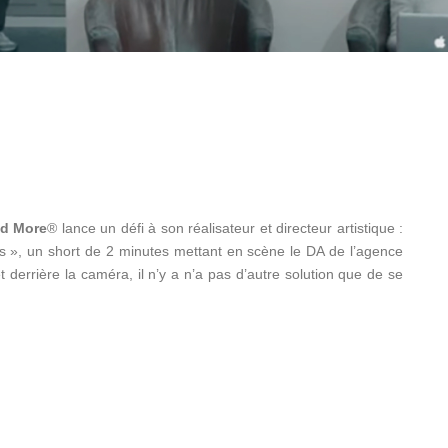
d More
® lance un défi à son réalisateur et directeur artistique :
eurs », un short de 2 minutes mettant en scène le DA de l’agence
 derrière la caméra, il n’y a
n’a pas d’autre solution que de se