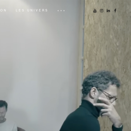
ION
LES UNIVERS
+++