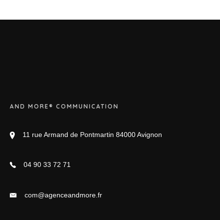
AND MORE® COMMUNICATION
11 rue Armand de Pontmartin 84000 Avignon
04 90 33 72 71
com@agenceandmore.fr