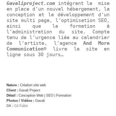
Gavaliproject.com
intégrant la mise
en place d’un nouvel hébergement, la
conception et le développement d’un
site multi page, l’optimisation SEO,
ainsi que la formation à
l’administration du site. Compte
tenu de l’urgence liée au calendrier
de l’artiste, l’agence
And More
Communication
® livre le site en
ligne sous 30 jours…
SITE WEB CULTURE
Nature :
Création site web
Client :
Gavali Project
Détail :
Conception Web | SEO | Formation
Photos / Vidéos :
Gavali
DA :
Gil Fallet