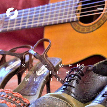
SITE WEB
CULTURE
MUSIQUE