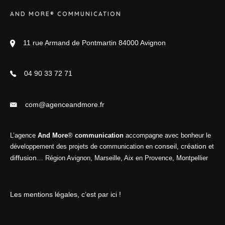
AND MORE® COMMUNICATION
11 rue Armand de Pontmartin 84000 Avignon
04 90 33 72 71
com@agenceandmore.fr
L’agence
And More
®
communication
accompagne avec bonheur le
conseil
création
développement des projets de communication en
,
et
diffusion
… Région Avignon, Marseille, Aix en Provence, Montpellier
Les mentions légales, c’est par ici !