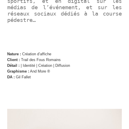
sportifs, et en digital sur les
médias de l’événement, et sur les
réseaux sociaux dédiés à la course
pédestre…
CRÉATION D’AFFICHE
Nature :
Création d’affiche
Client :
Trail des Fous Romains
Détail :
| Identité | Création | Diffusion
Graphisme :
And More ®
DA :
Gil Fallet