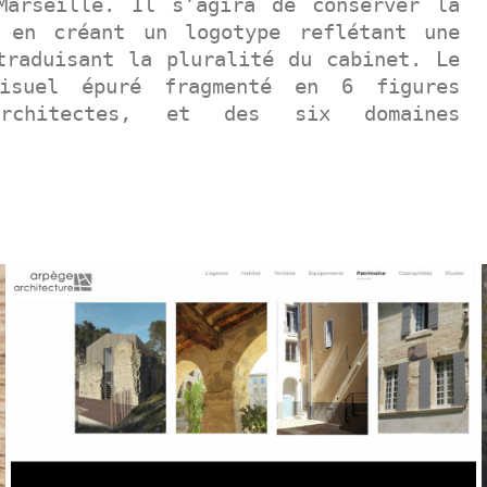
Marseille. Il s’agira de conserver la
 en créant un logotype reflétant une
traduisant la pluralité du cabinet. Le
isuel épuré fragmenté en 6 figures
rchitectes, et des six domaines