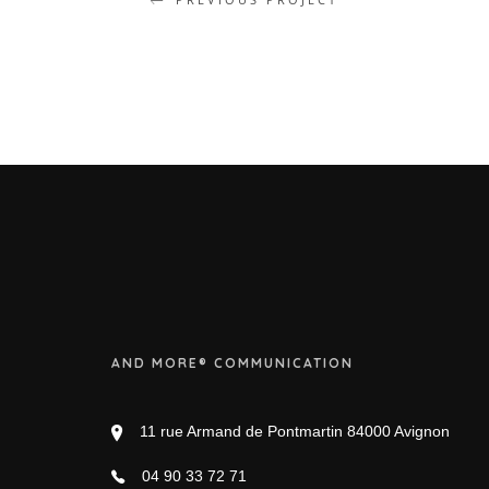
AND MORE® COMMUNICATION
11 rue Armand de Pontmartin 84000 Avignon
04 90 33 72 71