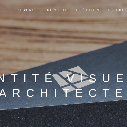
L’AGENCE
CONSEIL
CRÉATION
DIFFUS
NTITÉ VISU
ARCHITECT