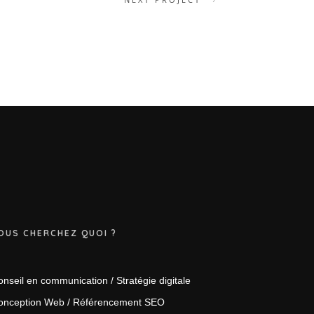
OUS CHERCHEZ QUOI ?
nseil en communication / Stratégie digitale
onception Web / Référencement SEO