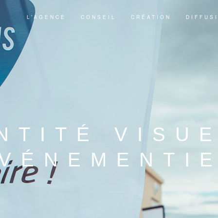
L’AGENCE
CONSEIL
CRÉATION
DIFFUS
NTITÉ VISU
VÉNEMENTI