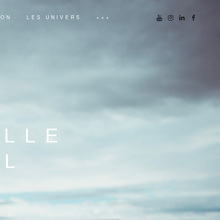
ION
LES UNIVERS
+++
ELLE
EL