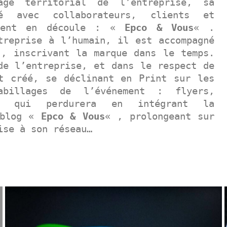
age territorial de l’entreprise, sa
é avec collaborateurs, clients et
ement en découle : «
Epco & Vous
« .
treprise à l’humain, il est accompagné
 , inscrivant la marque dans le temps.
de l’entreprise, et dans le respect de
 créé, se déclinant en Print sur les
abillages de l’événement : flyers,
té qui perdurera en intégrant la
 blog «
Epco & Vous
« , prolongeant sur
ise à son réseau…