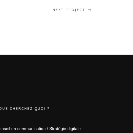
NEXT PROJECT
OUS CHERCHEZ QUOI ?
nseil en communication / Stratégie digitale