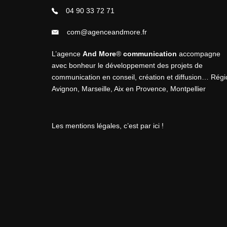
04 90 33 72 71
com@agenceandmore.fr
L’agence
And More
®
communication
accompagne
avec bonheur le développement des projets de
communication en
conseil
,
création
et
diffusion
… Régi
Avignon, Marseille, Aix en Provence, Montpellier
Les mentions légales, c’est par ici !