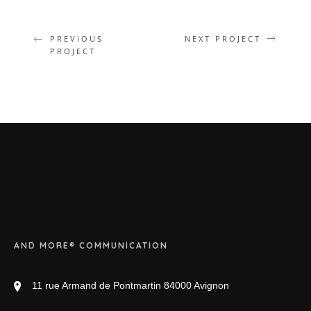
PREVIOUS
NEXT PROJECT
PROJECT
AND MORE® COMMUNICATION
11 rue Armand de Pontmartin 84000 Avignon