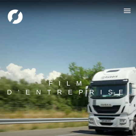
FILM
D’ENTREPRISE