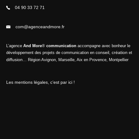
04 90 33 72 71
com@agenceandmore.fr
L’agence
And More
®
communication
accompagne avec bonheur le
conseil
création
développement des projets de communication en
,
et
diffusion
… Région Avignon, Marseille, Aix en Provence, Montpellier
Les mentions légales, c’est par ici !