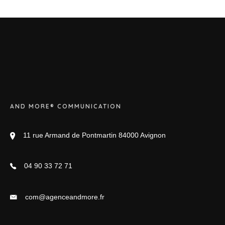
AND MORE® COMMUNICATION
11 rue Armand de Pontmartin 84000 Avignon
04 90 33 72 71
com@agenceandmore.fr