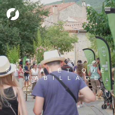
SIGNALÉTIQUE
| HABILLAGE