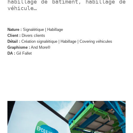
habillage de bâtiment, habillage de
véhicule…
Nature :
Signalétique | Habillage
Client :
Divers clients
Détail :
Création signalétique | Habillage | Covering véhicules
Graphisme :
And More®
DA :
Gil Fallet