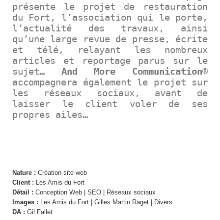
présente le projet de restauration
du Fort, l’association qui le porte,
l’actualité des travaux, ainsi
qu’une large revue de presse, écrite
et télé, relayant les nombreux
articles et reportage parus sur le
sujet…
And More Communication
®
accompagnera également le projet sur
les réseaux sociaux, avant de
laisser le client voler de ses
propres ailes…
SITE WEB PATRIMOINE
Nature :
Création site web
Client :
Les Amis du Fort
Détail :
Conception Web | SEO | Réseaux sociaux
Images :
Les Amis du Fort | Gilles Martin Raget | Divers
DA :
Gil Fallet