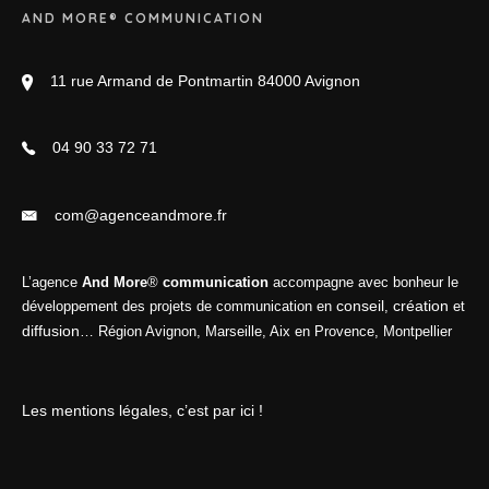
AND MORE® COMMUNICATION
11 rue Armand de Pontmartin 84000 Avignon
04 90 33 72 71
com@agenceandmore.fr
L’agence
And More
®
communication
accompagne avec bonheur le
conseil
création
développement des projets de communication en
,
et
diffusion
… Région Avignon, Marseille, Aix en Provence, Montpellier
Les mentions légales, c’est par ici !