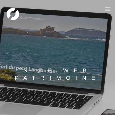
SITE WEB
PATRIMOINE