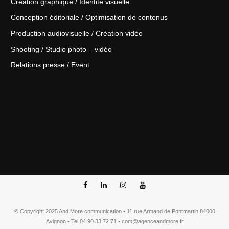
Création graphique / Identité visuelle
Conception éditoriale / Optimisation de contenus
Production audiovisuelle / Création vidéo
Shooting / Studio photo – vidéo
Relations presse / Event
© Copyright 2025 And More communication • 11 rue Armand de Pontmartin 84000
Avignon • Tel 04 90 33 72 71 • com@agenceandmore.fr