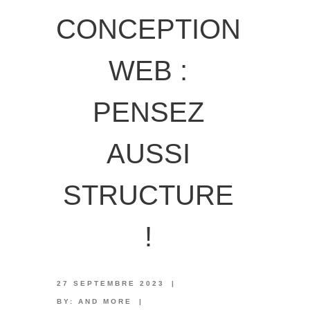
CONCEPTION
WEB :
PENSEZ
AUSSI
STRUCTURE
!
27 SEPTEMBRE 2023
|
BY:
AND MORE
|